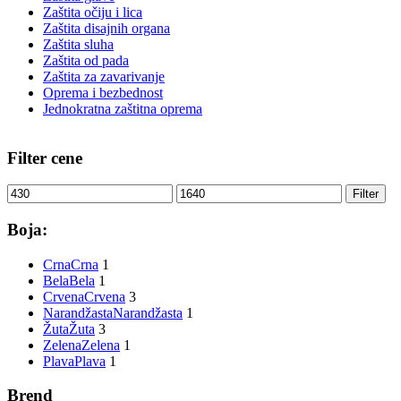
Zaštita očiju i lica
Zaštita disajnih organa
Zaštita sluha
Zaštita od pada
Zaštita za zavarivanje
Oprema i bezbednost
Jednokratna zaštitna oprema
Filter cene
Min
Max
Filter
price
price
Boja:
Crna
Crna
1
Bela
Bela
1
Crvena
Crvena
3
Narandžasta
Narandžasta
1
Žuta
Žuta
3
Zelena
Zelena
1
Plava
Plava
1
Brend