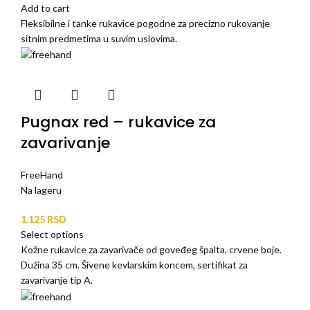
Add to cart
Fleksibilne i tanke rukavice pogodne za precizno rukovanje
sitnim predmetima u suvim uslovima.
Pugnax red – rukavice za
zavarivanje
FreeHand
Na lageru
RSD
Select options
Kožne rukavice za zavarivače od goveđeg špalta, crvene boje.
Dužina 35 cm. Šivene kevlarskim koncem, sertifikat za
zavarivanje tip A.