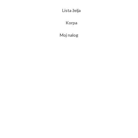
Lista želja
Korpa
Moj nalog