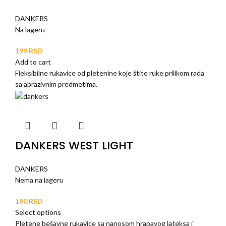
DANKERS
Na lageru
RSD
Add to cart
Fleksibilne rukavice od pletenine koje štite ruke prilikom rada
sa abrazivnim predmetima.
DANKERS WEST LIGHT
DANKERS
Nema na lageru
RSD
Select options
Pletene bešavne rukavice sa nanosom hrapavog lateksa i