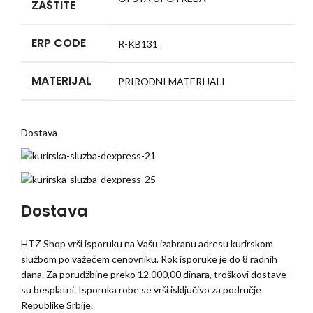
ZAŠTITE
ERP CODE
R-KB131
MATERIJAL
PRIRODNI MATERIJALI
Dostava
Dostava
HTZ Shop vrši isporuku na Vašu izabranu adresu kurirskom
službom po važećem cenovniku. Rok isporuke je do 8 radnih
dana. Za porudžbine preko 12.000,00 dinara, troškovi dostave
su besplatni. Isporuka robe se vrši isključivo za područje
Republike Srbije.