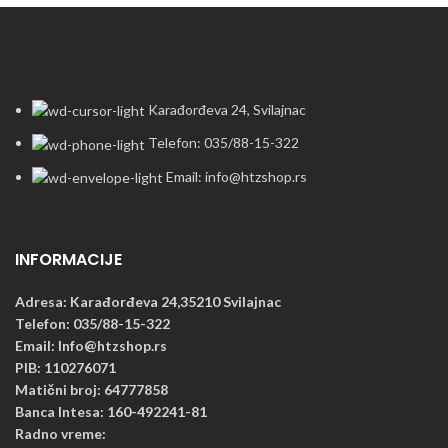
Karađorđeva 24, Svilajnac
Telefon: 035/88-15-322
Email: info@htzshop.rs
INFORMACIJE
Adresa: Karađorđeva 24,35210 Svilajnac
Telefon: 035/88-15-322
Email: Info@htzshop.rs
PIB: 110276071
Matični broj: 64777858
Banca Intesa: 160-492241-81
Radno vreme: