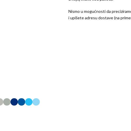
Nismo u mogućnosti da preciziramo
i upišete adresu dostave (na prime