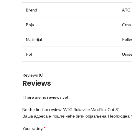
Brend
ATG
Boja
Crna
Materijal
Polies
Pol
Unis
Reviews (0)
Reviews
There are no reviews yet.
Be the first to review “ATG Rukavice MaxiFlex Cut 3”
Ваша адреса е-поште неће бити објављена.
Неопходна 
*
Your rating