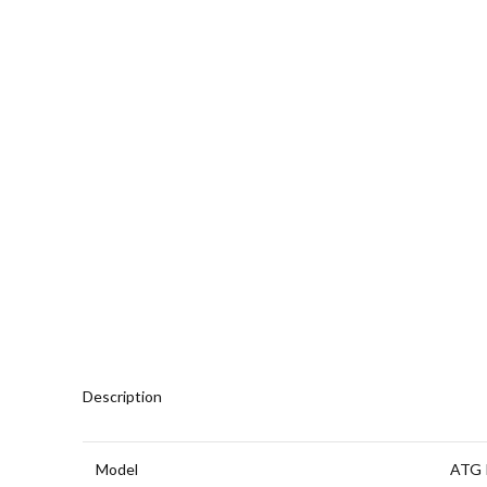
Description
Model
ATG R