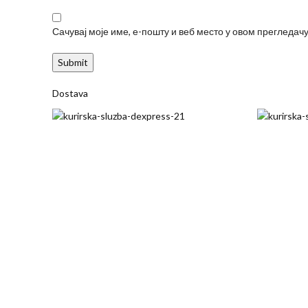
Сачувај моје име, е-пошту и веб место у овом прегледач
Dostava