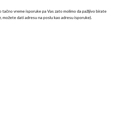
 tačno vreme isporuke pa Vas zato molimo da pažljivo birate
r, možete dati adresu na poslu kao adresu isporuke).