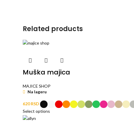
Related products
Muška majica
MAJICE SHOP
Na lageru
RSD
Select options