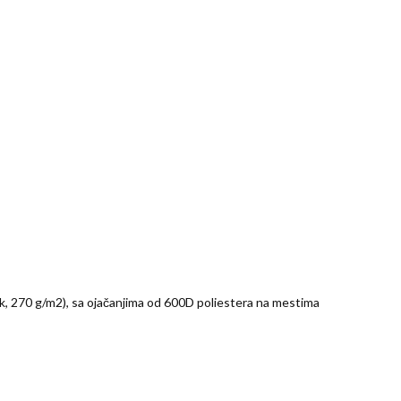
k, 270 g/m2), sa ojačanjima od 600D poliestera na mestima