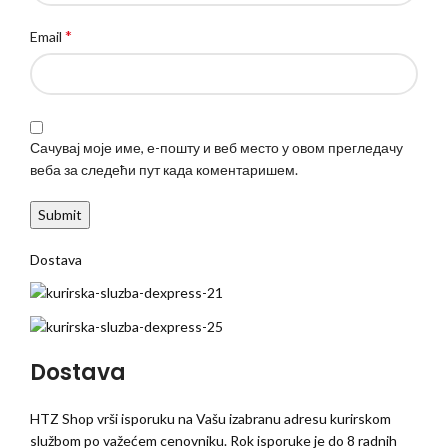
*
Email
Сачувај моје име, е-пошту и веб место у овом прегледачу
веба за следећи пут када коментаришем.
Dostava
Dostava
HTZ Shop vrši isporuku na Vašu izabranu adresu kurirskom
službom po važećem cenovniku. Rok isporuke je do 8 radnih