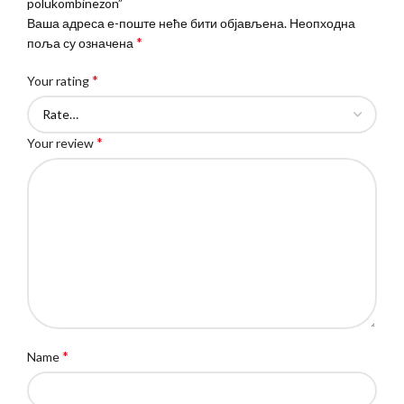
polukombinezon”
Ваша адреса е-поште неће бити објављена.
Неопходна
*
поља су означена
*
Your rating
*
Your review
*
Name