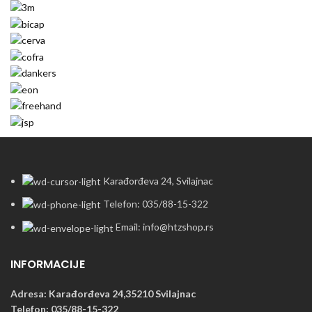
Karađorđeva 24, Svilajnac
Telefon: 035/88-15-322
Email: info@htzshop.rs
INFORMACIJE
Adresa: Karađorđeva 24,35210 Svilajnac
Telefon: 035/88-15-322