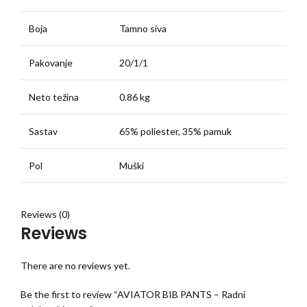
Boja
Tamno siva
Pakovanje
20/1/1
Neto težina
0.86 kg
Sastav
65% poliester, 35% pamuk
Pol
Muški
Reviews (0)
Reviews
There are no reviews yet.
Be the first to review “AVIATOR BIB PANTS – Radni