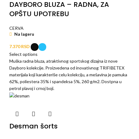
DAYBORO BLUZA – RADNA, ZA
OPŠTU UPOTREBU
CERVA
Na lageru
7.370
RSD
Select options
Muška radna bluza, atraktivnog sportskog dizajna iz nove
Dayboro kolekcije. Proizvedena od inovativnog TRIFIBETEX
materijala koji karakteriše celu kolekciju, a mešavina je pamuka
62%, poliestera 35% i spandeksa 5%, 260 g/m2. Dostpna u
petrol plavoj i crnoj boji.
Desman šorts