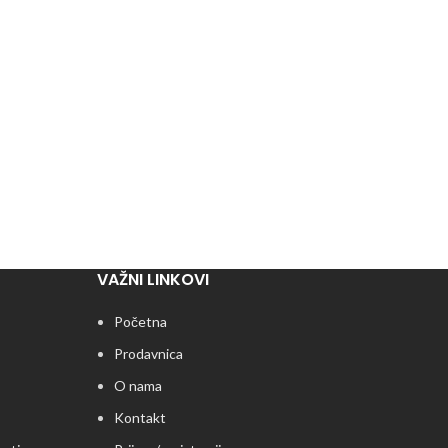
VAŽNI LINKOVI
Početna
Prodavnica
O nama
Kontakt