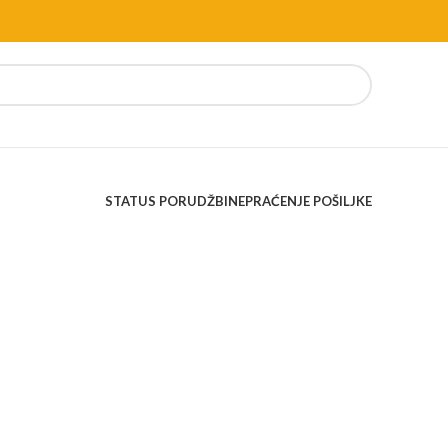
STATUS PORUDŽBINE
PRAĆENJE POŠILJKE